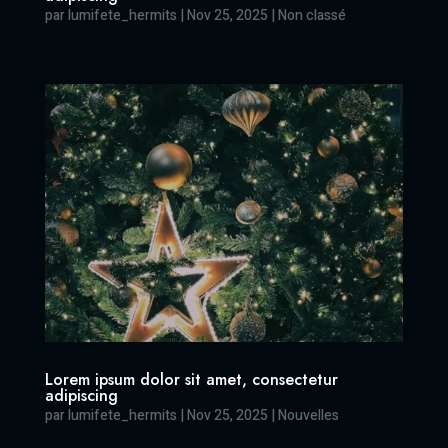
par
lumifete_hermits
|
Nov 25, 2025
|
Non classé
Lorem ipsum dolor sit amet, consectetur
adipiscing
par
lumifete_hermits
|
Nov 25, 2025
|
Nouvelles