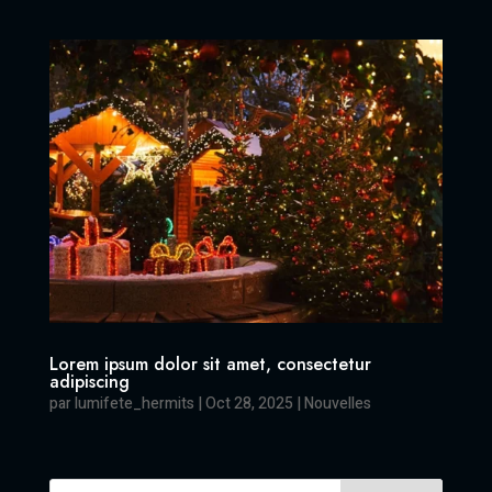
Lorem ipsum dolor sit amet, consectetur
adipiscing
par
lumifete_hermits
|
Oct 28, 2025
|
Nouvelles