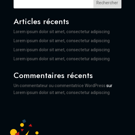
Rechercher
Articles récents
Lorem ipsum dolor sit amet, consectetur adipiscing
Lorem ipsum dolor sit amet, consectetur adipiscing
Lorem ipsum dolor sit amet, consectetur adipiscing
Lorem ipsum dolor sit amet, consectetur adipiscing
Commentaires récents
Un commentateur ou commentatrice WordPress
sur
Lorem ipsum dolor sit amet, consectetur adipiscing