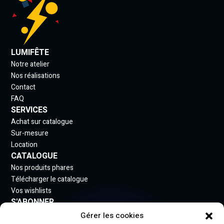
LUMIFÊTE
Notre atelier
Nos réalisations
Contact
FAQ
SERVICES
Achat sur catalogue
Sur-mesure
Location
CATALOGUE
Nos produits phares
Télécharger le catalogue
Vos wishlists
S'ABONNER
Gérer les cookies
Inscrivez-vous à notre newsletter pour rester informé