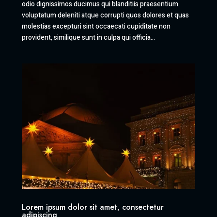
odio dignissimos ducimus qui blanditiis praesentium
voluptatum deleniti atque corrupti quos dolores et quas
molestias excepturi sint occaecati cupiditate non
provident, similique sunt in culpa qui officia...
Lorem ipsum dolor sit amet, consectetur
adipiscing