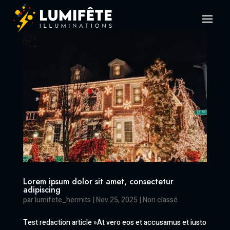
Lorem ipsum dolor sit amet, consectetur
adipiscing
par
lumifete_hermits
|
Nov 25, 2025
|
Non classé
Test redaction article »At vero eos et accusamus et iusto