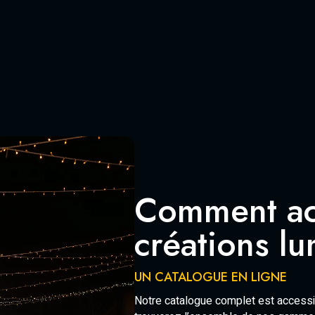
Comment ac
créations l
UN CATALOGUE EN LIGNE
Notre catalogue complet est accessib