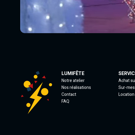
LUMIFÊTE
SERVIC
Notre atelier
Achat su
Nos réalisations
Sur-mes
Contact
Location
FAQ