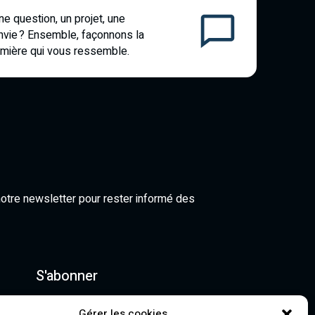
ne question, un projet, une
nvie ? Ensemble, façonnons la
umière qui vous ressemble.
notre newsletter pour rester informé des
S'abonner
 acceptez notre politique de confidentialité et recevez
Gérer les cookies