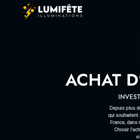
ACHAT D
INVEST
Depuis plus d
qui souhaitent
France, dans n
Choisir l’ac
v