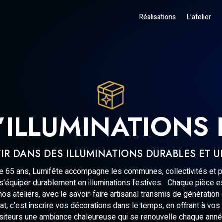
Réalisations
L’atelier
’ILLUMINATIONS 
IR DANS DES ILLUMINATIONS DURABLES ET 
e 65 ans, Lumifête accompagne les communes, collectivités et 
 s’équiper durablement en illuminations festives. Chaque pièce e
os ateliers, avec le savoir-faire artisanal transmis de génération
hat, c’est inscrire vos décorations dans le temps, en offrant à vos
isiteurs une ambiance chaleureuse qui se renouvelle chaque anné