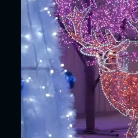
vidéo