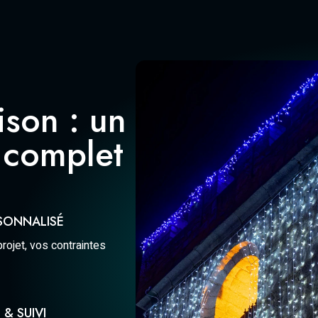
ison : un
complet
RSONNALISÉ
rojet, vos contraintes
 & SUIVI