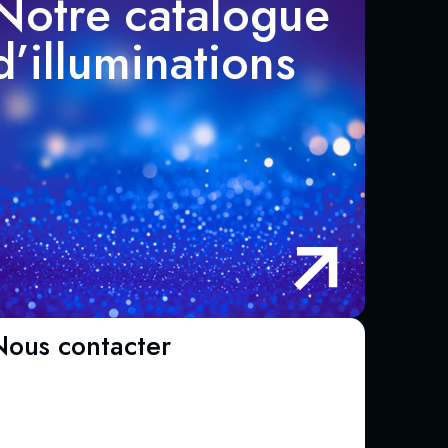
Notre catalogue
d’illuminations
Nous contacter