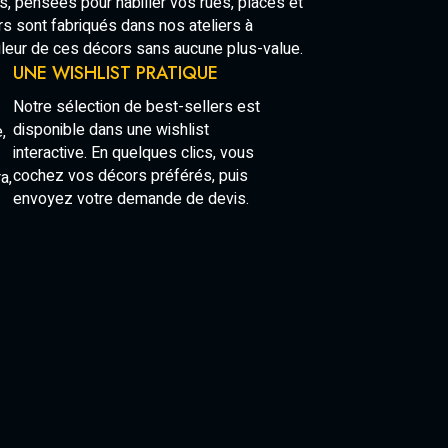
 pensées pour habiller vos rues, places et
s sont fabriqués dans nos ateliers à
uleur de ces décors sans aucune plus-value.
UNE WISHLIST PRATIQUE
Notre sélection de best-sellers est
disponible dans une wishlist
,
interactive. En quelques clics, vous
cochez vos décors préférés, puis
a,
envoyez votre demande de devis.