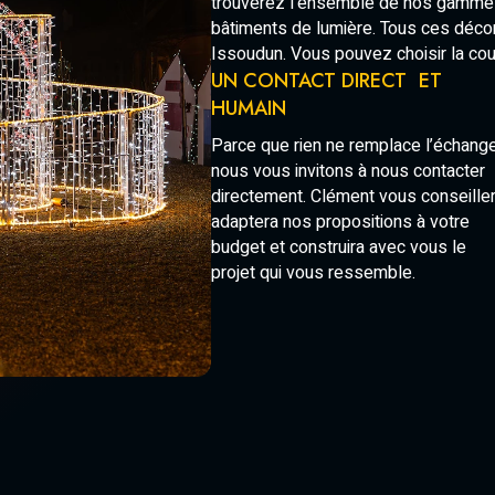
trouverez l’ensemble de nos gammes,
bâtiments de lumière. Tous ces décor
Issoudun. Vous pouvez choisir la co
UN CONTACT DIRECT ET
HUMAIN
Parce que rien ne remplace l’échange
nous vous invitons à nous contacter
directement. Clément vous conseiller
adaptera nos propositions à votre
budget et construira avec vous le
projet qui vous ressemble.