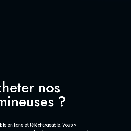
heter nos
umineuses ?
le en ligne et téléchargeable. Vous y