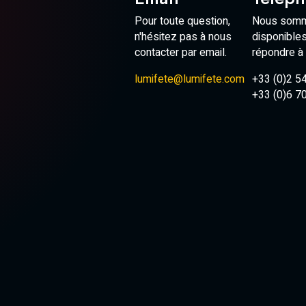
Pour toute question,
Nous som
n'hésitez pas à nous
disponible
contacter par email.
répondre à
lumifete@lumifete.com
+33 (0)2 5
+33 (0)6 7