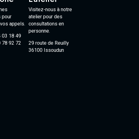
mes
Visitez-nous à notre
s pour
atelier pour des
 vos appels.
consultations en
personne.
4 03 18 49
0 78 92 72
29 route de Reuilly
36100 Issoudun