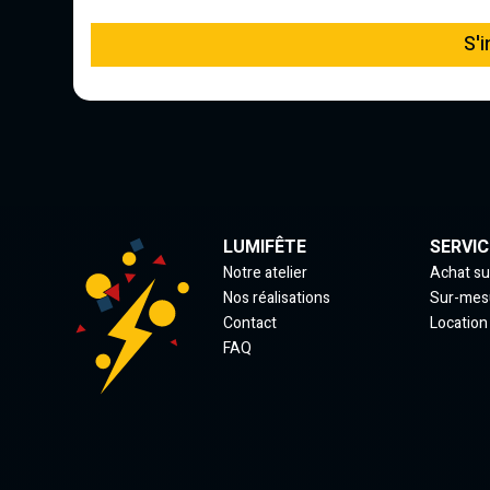
S'i
LUMIFÊTE
SERVIC
Notre atelier
Achat su
Nos réalisations
Sur-mes
Contact
Location
FAQ