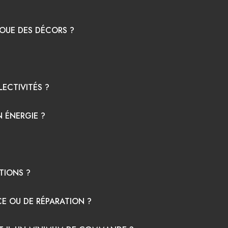
 LOUE DES DÉCORS ?
ECTIVITÉS ?
 ÉNERGIE ?
ATIONS ?
E OU DE RÉPARATION ?