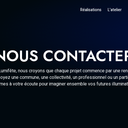
Réalisations
L’atelier
NOUS CONTACTE
umifête, nous croyons que chaque projet commence par une ren
yez une commune, une collectivité, un professionnel ou un parti
es à votre écoute pour imaginer ensemble vos futures illuminat