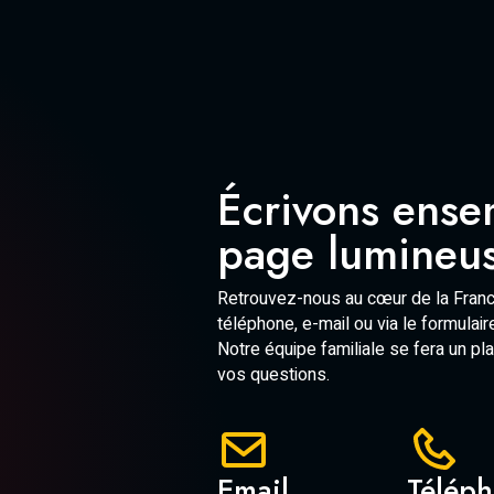
Écrivons ense
page lumineus
Retrouvez-nous au cœur de la Franc
téléphone, e-mail ou via le formulai
Notre équipe familiale se fera un pl
vos questions.
Email
Télép