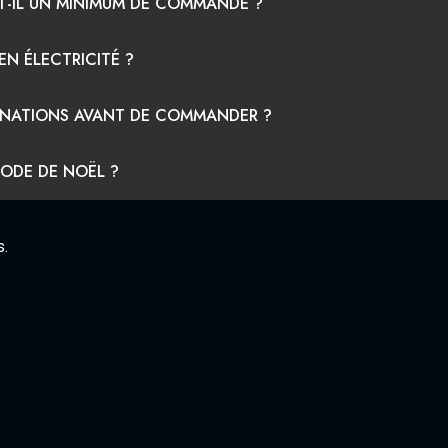
UT-IL UN MINIMUM DE COMMANDE ?
N ÉLECTRICITÉ ?
UMINATIONS AVANT DE COMMANDER ?
IODE DE NOËL ?
s.