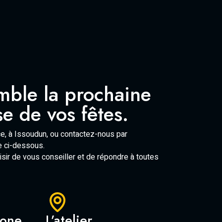
mble la prochaine
e de vos fêtes.
e, à Issoudun, ou contactez-nous par
re ci-dessous.
aisir de vous conseiller et de répondre à toutes
hone
L’atelier