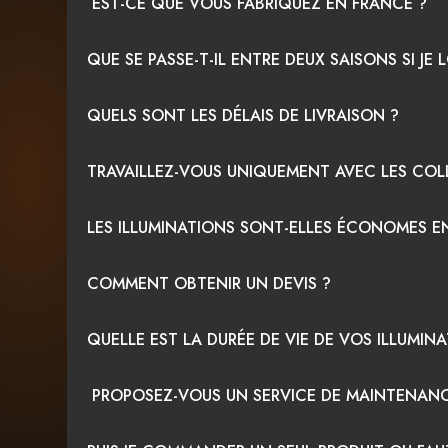
EST-CE QUE VOUS FABRIQUEZ EN FRANCE ?
QUE SE PASSE-T-IL ENTRE DEUX SAISONS SI JE
QUELS SONT LES DÉLAIS DE LIVRAISON ?
TRAVAILLEZ-VOUS UNIQUEMENT AVEC LES COLL
LES ILLUMINATIONS SONT-ELLES ÉCONOMES EN
COMMENT OBTENIR UN DEVIS ?
QUELLE EST LA DURÉE DE VIE DE VOS ILLUMIN
PROPOSEZ-VOUS UN SERVICE DE MAINTENANC