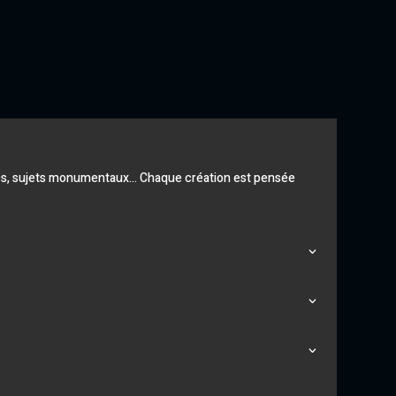
rches, sujets monumentaux… Chaque création est pensée