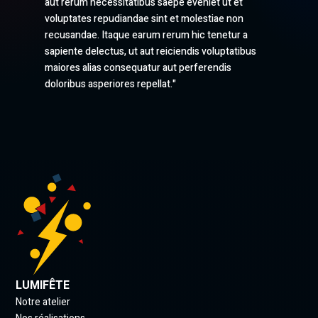
aut rerum necessitatibus saepe eveniet ut et
voluptates repudiandae sint et molestiae non
recusandae. Itaque earum rerum hic tenetur a
sapiente delectus, ut aut reiciendis voluptatibus
maiores alias consequatur aut perferendis
doloribus asperiores repellat."
LUMIFÊTE
Notre atelier