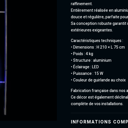
raffinement.
Entièrement réalisée en aluminiu
douce et régulière, parfaite pou
Sa conception robuste garantit u
extérieures exigeantes.
Caractéristiques techniques :
• Dimensions : H 210 × L 75 cm
• Poids : 4 kg
• Structure : aluminium
• Éclairage : LED
• Puissance : 15 W
• Couleur de guirlande au choix
Fabrication française dans nos 
Ce décor est également déclina
complète de vos installations.
INFORMATIONS COM