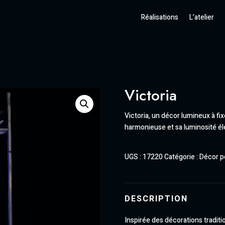
Réalisations
L’atelier
Victoria
Victoria, un décor lumineux à fi
harmonieuse et sa luminosité él
UGS :
17220
Catégorie :
Décor p
DESCRIPTION
Inspirée des décorations traditio