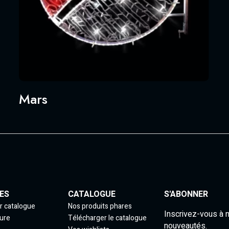
Mars
ES
CATALOGUE
S'ABONNER
r catalogue
Nos produits phares
Inscrivez-vous à 
ure
Télécharger le catalogue
nouveautés.