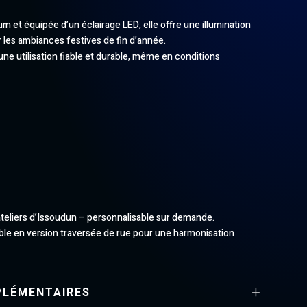
m et équipée d’un éclairage LED, elle offre une illumination
r les ambiances festives de fin d’année.
ne utilisation fiable et durable, même en conditions
ateliers d’Issoudun – personnalisable sur demande.
ble en version traversée de rue pour une harmonisation
PLÉMENTAIRES