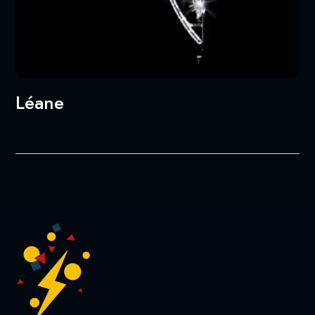
Léane