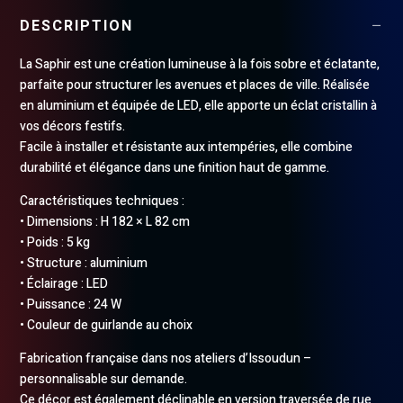
DESCRIPTION
La Saphir est une création lumineuse à la fois sobre et éclatante,
parfaite pour structurer les avenues et places de ville. Réalisée
en aluminium et équipée de LED, elle apporte un éclat cristallin à
vos décors festifs.
Facile à installer et résistante aux intempéries, elle combine
durabilité et élégance dans une finition haut de gamme.
Caractéristiques techniques :
• Dimensions : H 182 × L 82 cm
• Poids : 5 kg
• Structure : aluminium
• Éclairage : LED
• Puissance : 24 W
• Couleur de guirlande au choix
Fabrication française dans nos ateliers d’Issoudun –
personnalisable sur demande.
Ce décor est également déclinable en version traversée de rue