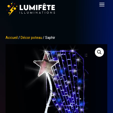
Accueil
/
Décor poteau
/ Saphir