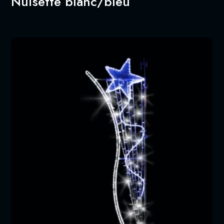
Nuisette blanc/bleu