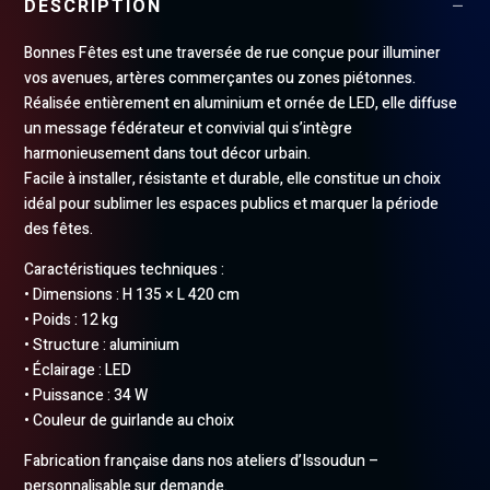
DESCRIPTION
Bonnes Fêtes est une traversée de rue conçue pour illuminer
vos avenues, artères commerçantes ou zones piétonnes.
Réalisée entièrement en aluminium et ornée de LED, elle diffuse
un message fédérateur et convivial qui s’intègre
harmonieusement dans tout décor urbain.
Facile à installer, résistante et durable, elle constitue un choix
idéal pour sublimer les espaces publics et marquer la période
des fêtes.
Caractéristiques techniques :
• Dimensions : H 135 × L 420 cm
• Poids : 12 kg
• Structure : aluminium
• Éclairage : LED
• Puissance : 34 W
• Couleur de guirlande au choix
Fabrication française dans nos ateliers d’Issoudun –
personnalisable sur demande.