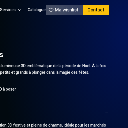
Ma wishlist
Contact
Services
Catalogue
s
n lumineuse 3D emblématique de la période de Noël. À la fois
e petits et grands à plonger dans la magie des fêtes.
D à poser
ation 3D festive et pleine de charme, idéale pour les marchés