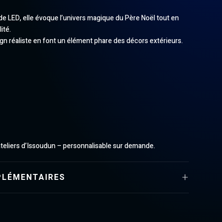
de LED, elle évoque l’univers magique du Père Noël tout en
ité.
ign réaliste en font un élément phare des décors extérieurs.
ateliers d’Issoudun – personnalisable sur demande.
PLÉMENTAIRES