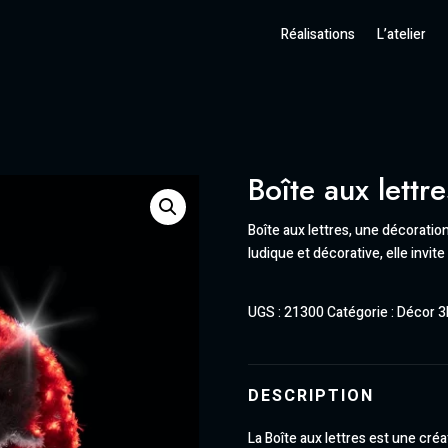
Réalisations
L’atelier
Boîte aux lettre
Boîte aux lettres, une décoratio
ludique et décorative, elle invit
UGS :
21300
Catégorie :
Décor 3
DESCRIPTION
La Boîte aux lettres est une cré