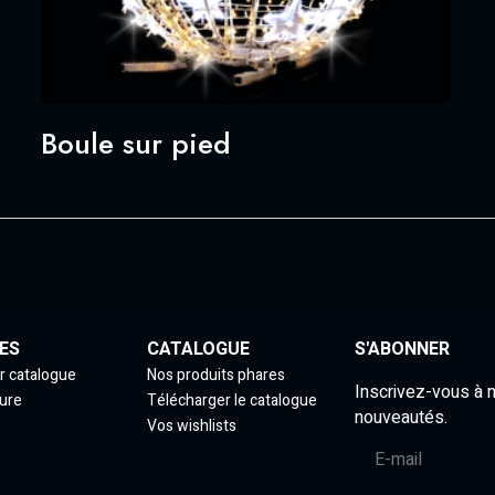
Boule sur pied
ES
CATALOGUE
S'ABONNER
r catalogue
Nos produits phares
Inscrivez-vous à 
ure
Télécharger le catalogue
nouveautés.
Vos wishlists