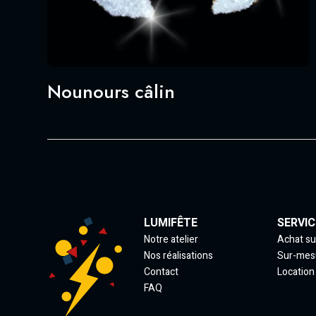
Nounours câlin
LUMIFÊTE
SERVIC
Notre atelier
Achat su
Nos réalisations
Sur-mes
Contact
Location
FAQ