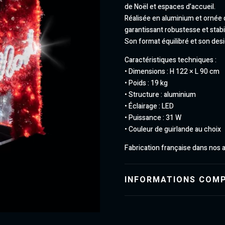
de Noël et espaces d’accueil.
Réalisée en aluminium et ornée 
garantissant robustesse et stabil
Son format équilibré et son des
Caractéristiques techniques :
• Dimensions : H 122 × L 90 cm
• Poids : 19 kg
• Structure : aluminium
• Éclairage : LED
• Puissance : 31 W
• Couleur de guirlande au choix
Fabrication française dans nos 
INFORMATIONS COM