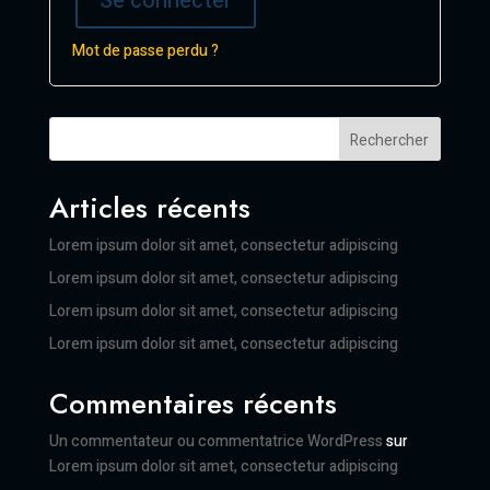
Se connecter
Mot de passe perdu ?
Rechercher
Articles récents
Lorem ipsum dolor sit amet, consectetur adipiscing
Lorem ipsum dolor sit amet, consectetur adipiscing
Lorem ipsum dolor sit amet, consectetur adipiscing
Lorem ipsum dolor sit amet, consectetur adipiscing
Commentaires récents
Un commentateur ou commentatrice WordPress
sur
Lorem ipsum dolor sit amet, consectetur adipiscing